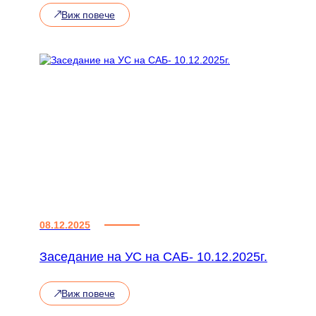
Виж повече
:
Квантови
Реалности
08.12.2025
Заседание на УС на САБ- 10.12.2025г.
Виж повече
:
Заседание