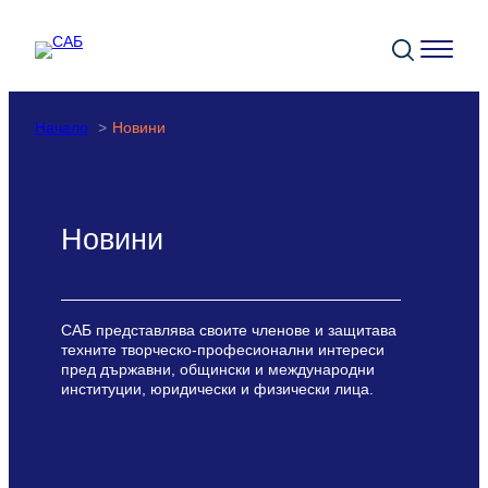
Към
съдържанието
Начало
Новини
Новини
САБ представлява своите членове и защитава
техните творческо-професионални интереси
пред държавни, общински и международни
институции, юридически и физически лица.