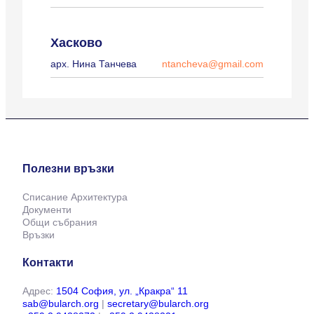
Хасково
арх. Нина Танчева
ntancheva@gmail.com
Полезни връзки
Списание Архитектура
Документи
Общи събрания
Връзки
Контакти
Адрес:
1504 София, ул. „Кракра“ 11
sab@bularch.org
|
secretary@bularch.org