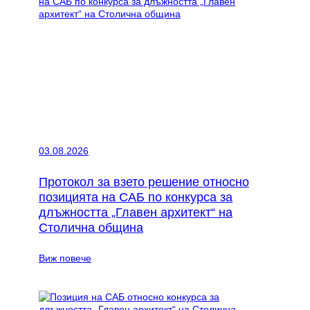
03.08.2026
Протокол за взето решение относно
позицията на САБ по конкурса за
длъжността „Главен архитект“ на
Столична община
:
Виж повече
Протокол
за
взето
решение