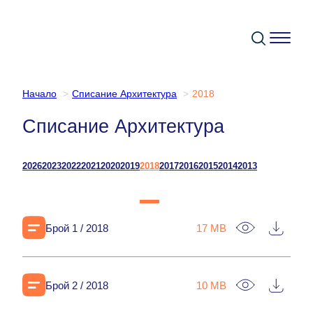
Към
съдържанието
Начало
Списание Архитектура
2018
Списание Архитектура
2026
2023
2022
2021
2020
2019
2018
2017
2016
2015
2014
2013
Брой 1 / 2018
17 MB
Брой 2 / 2018
10 MB