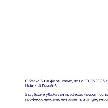
С болка ви информираме, че на 29.06.2025 г
Николай Гълъбов.
Загубихме уважаван професионалист, ост
професионализма, енергията и отдаденос