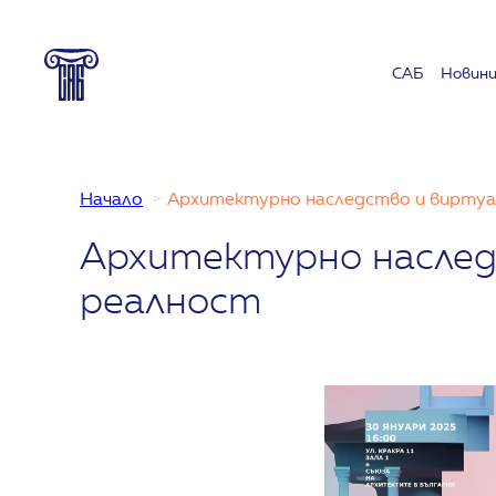
Към
съдържанието
САБ
Новин
Начало
Архитектурно наследство и виртуа
Архитектурно наслед
реалност