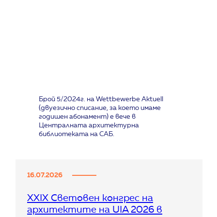
Брой 5/2024г. на Wettbewerbe Aktuell
(двуезично списание, за което имаме
годишен абонамент) е вече в
Централната архитектурна
библиотеката на САБ.
16.07.2026
XXIX Световен конгрес на
архитектите на UIA 2026 в