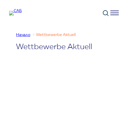
Към
съдържанието
Начало
Wettbewerbe Aktuell
Wettbewerbe Aktuell