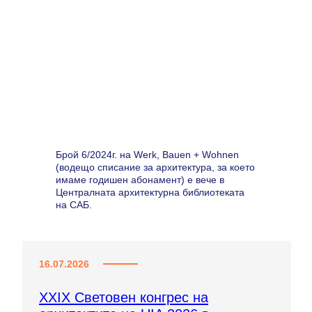
Брой 6/2024г. на Werk, Bauen + Wohnen
(водещо списание за архитектура, за което
имаме годишен абонамент) е вече в
Централната архитектурна библиотеката
на САБ.
16.07.2026
XXIX Световен конгрес на