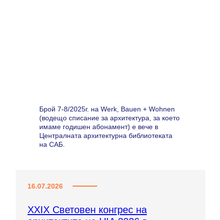
Брой 7-8/2025г. на Werk, Bauen + Wohnen
(водещо списание за архитектура, за което
имаме годишен абонамент) е вече в
Централната архитектурна библиотеката
на САБ.
16.07.2026
XXIX Световен конгрес на