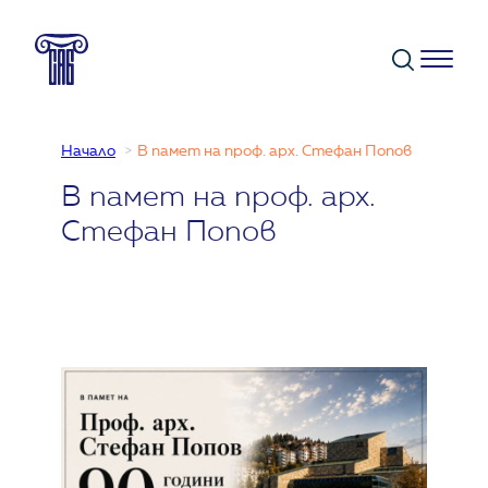
Към
съдържанието
Начало
В памет на проф. арх. Стефан Попов
В памет на проф. арх.
Стефан Попов