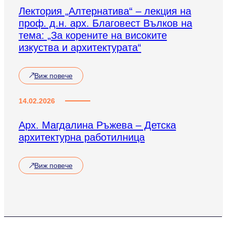
Лектория „Алтернатива“ – лекция на
проф. д.н. арх. Благовест Вълков на
тема: „За корените на високите
изкуства и архитектурата“
Виж повече
14.02.2026
Арх. Магдалина Ръжева – Детска
архитектурна работилница
Виж повече