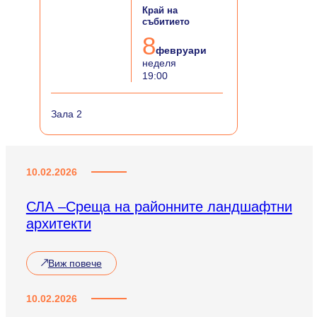
Край на
събитието
8
февруари
неделя
19:00
Зала 2
10.02.2026
СЛА –Среща на районните ландшафтни
архитекти
Виж повече
10.02.2026