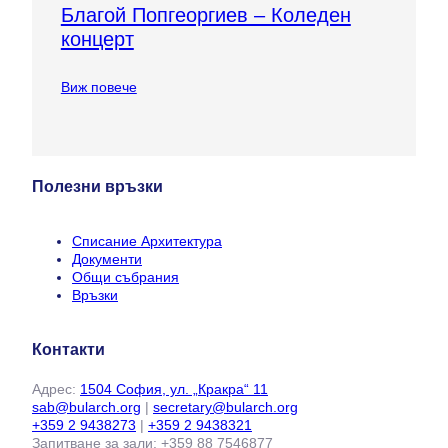
Благой Попгеоргиев – Коледен
концерт
Виж повече
Полезни връзки
Списание Архитектура
Документи
Общи събрания
Връзки
Контакти
Адрес:
1504 София, ул. „Кракра“ 11
sab@bularch.org
|
secretary@bularch.org
+359 2 9438273
|
+359 2 9438321
Запитване за зали: +359 88 7546877