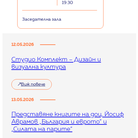
19:30
Заседателна зала
12.05.2026
Студио Комплект – Дизайн и
визуална култура
Виж повече
13.05.2026
Представяне книгите на доц. Йосиф
Аврамов „България и еврото“ и
„Силата на парите“