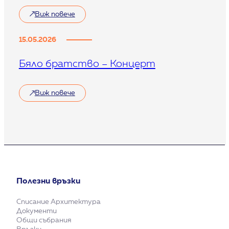
Виж повече
15.05.2026
Бяло братство – Концерт
Виж повече
Полезни връзки
Списание Архитектура
Документи
Общи събрания