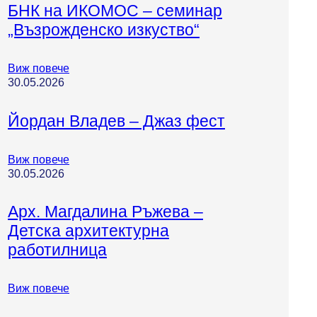
БНК на ИКОМОС – семинар
„Възрожденско изкуство“
Виж повече
30.05.2026
Йордан Владев – Джаз фест
Виж повече
30.05.2026
Арх. Магдалина Ръжева –
Детска архитектурна
работилница
Виж повече