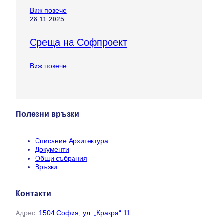
Виж повече
28.11.2025
Среща на Софпроект
Виж повече
Полезни връзки
Списание Архитектура
Документи
Общи събрания
Връзки
Контакти
Адрес:
1504 София, ул. „Кракра“ 11