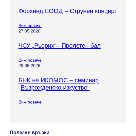
Форхенд ЕООД – Струнен концерт
Виж повече
27.05.2026
ЧСУ „Рьорих“– Пролетен бал
Виж повече
28.05.2026
БНК на ИКОМОС – семинар
„Възрожденско изкуство“
Виж повече
Полезни връзки