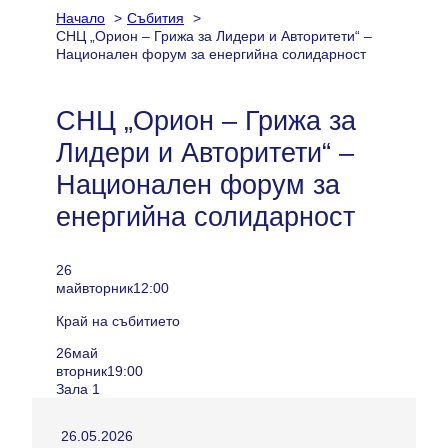
Начало
Събития
СНЦ „Орион – Грижа за Лидери и Авторитети“ –
Национален форум за енергийна солидарност
СНЦ „Орион – Грижа за
Лидери и Авторитети“ –
Национален форум за
енергийна солидарност
26
май
вторник
12:00
Край на събитието
26
май
вторник
19:00
Зала 1
26.05.2026