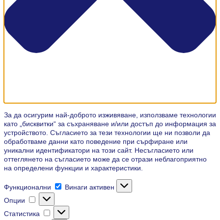
За да осигурим най-доброто изживяване, използваме технологии
като „бисквитки“ за съхраняване и/или достъп до информация за
устройството. Съгласието за тези технологии ще ни позволи да
обработваме данни като поведение при сърфиране или
уникални идентификатори на този сайт. Несъгласието или
оттеглянето на съгласието може да се отрази неблагоприятно
на определени функции и характеристики.
Функционални
Функционални
Винаги активен
Опции
Опции
Статистика
Статистика