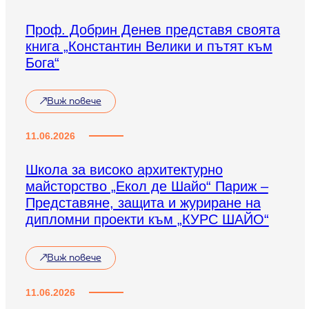
Проф. Добрин Денев представя своята
книга „Константин Велики и пътят към
Бога“
Виж повече
11.06.2026
Школа за високо архитектурно
майсторство „Екол де Шайо“ Париж –
Представяне, защита и журиране на
дипломни проекти към „КУРС ШАЙО“
Виж повече
11.06.2026