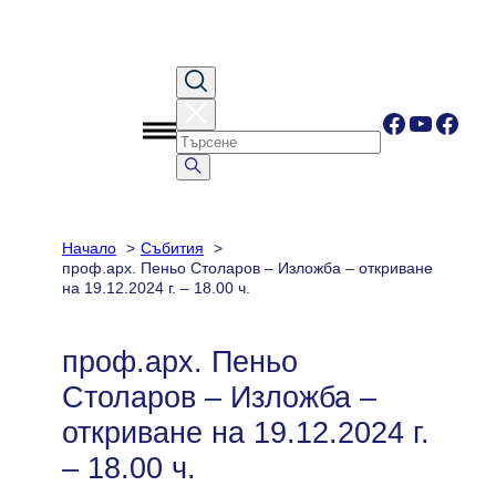
Към
съдържанието
Facebook
YouTub
Face
Начало
Събития
проф.арх. Пеньо Столаров – Изложба – откриване
на 19.12.2024 г. – 18.00 ч.
проф.арх. Пеньо
Столаров – Изложба –
откриване на 19.12.2024 г.
– 18.00 ч.