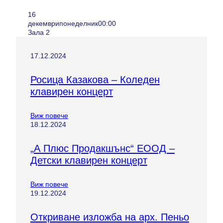
16
декември
понеделник
00:00
Зала 2
17.12.2024
Росица Казакова – Коледен
клавирен концерт
Виж повече
18.12.2024
„А Плюс Продакшънс“ ЕООД –
Детски клавирен концерт
Виж повече
19.12.2024
Откриване изложба на арх. Пеньо