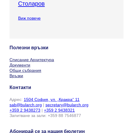
Столаров
Виж повече
Полезни връзки
Списание Архитектура
Документи
Общи събрания
Връзки
Контакти
Адрес:
1504 София, ул. „Кракра“ 11
sab@bularch.org
|
secretary@bularch.org
+359 2 9438273
|
+359 2 9438321
Запитване за зали: +359 88 7546877
Абонирай се за нашия бюлетин