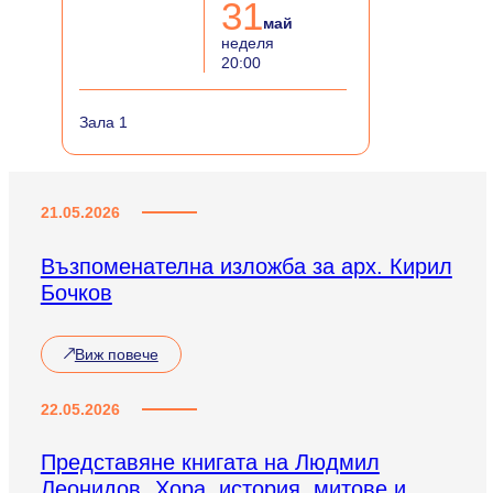
31
май
неделя
20:00
Зала 1
21.05.2026
Възпоменателна изложба за арх. Кирил
Бочков
Виж повече
22.05.2026
Представяне книгата на Людмил
Леонидов „Хора, история, митове и