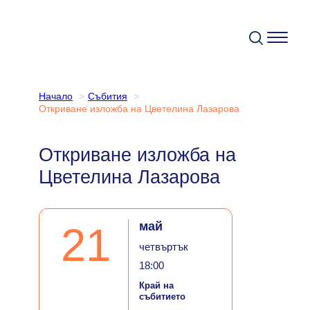
Към
съдържанието
Начало
Събития
Откриване изложба на Цветелина Лазарова
Откриване изложба на
Цветелина Лазарова
май
21
четвъртък
18:00
Край на
събитието