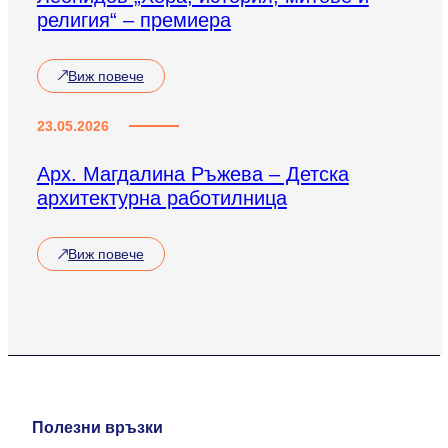
религия“ – премиера
Виж повече
23.05.2026
Арх. Магдалина Ръжева – Детска
архитектурна работилница
Виж повече
Полезни връзки