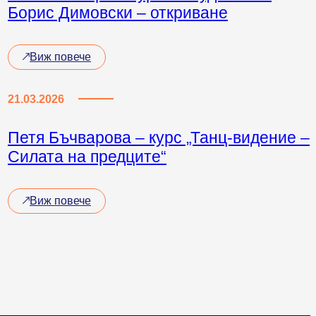
Борис Димовски – откриване
Виж повече
21.03.2026
Петя Бъчварова – курс „Танц-видение –
Силата на предците“
Виж повече