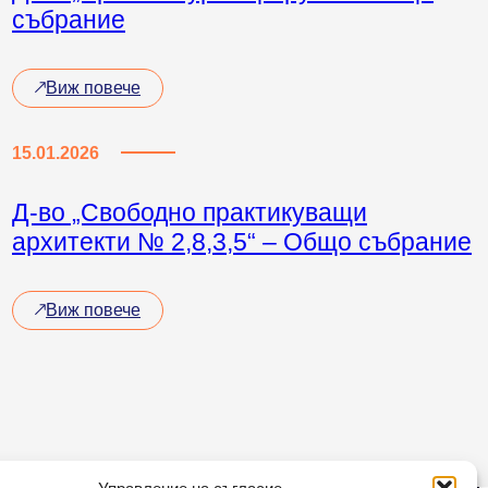
събрание
Виж повече
15.01.2026
Д-во „Свободно практикуващи
архитекти № 2,8,3,5“ – Общо събрание
Виж повече