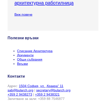
архитектурна работилница
Виж повече
Полезни връзки
Списание Архитектура
Документи
Общи събрания
Връзки
Контакти
Адрес:
1504 София, ул. „Кракра“ 11
sab@bularch.org
|
secretary@bularch.org
+359 2 9438273
|
+359 2 9438321
Запитване за зали: +359 88 7546877