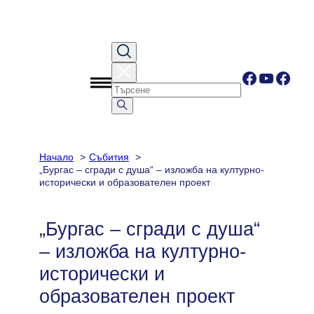
Към
съдържанието
Facebook
YouTub
Face
Начало
Събития
„Бургас – сгради с душа“ – изложба на културно-
исторически и образователен проект
„Бургас – сгради с душа“
– изложба на културно-
исторически и
образователен проект