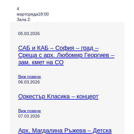
4
март
сряда
18:00
Зала 2
05.03.2026
САБ и КАБ – София – град –
Среща с арх. Любомир Георгиев –
зам. кмет на СО
Виж повече
06.03.2026
Оркестър Класика – концерт
Виж повече
07.03.2026
Арх. Магдалина Ръжева – Детска