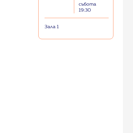
събота
19:30
Зала 1