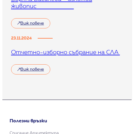
живопис
Виж повече
23.11.2024
Отчетно-изборно събрание на СЛА
Виж повече
Полезни връзки
Списание Архитектура