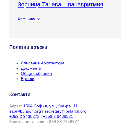
Зорница Танева – паневритмия
Виж повече
Полезни връзки
Списание Архитектура
Документи
Общи събрания
Връзки
Контакти
Адрес:
1504 София, ул. „Кракра“ 11
sab@bularch.org
|
secretary@bularch.org
+359 2 9438273
|
+359 2 9438321
Запитване за зали: +359 88 7546877