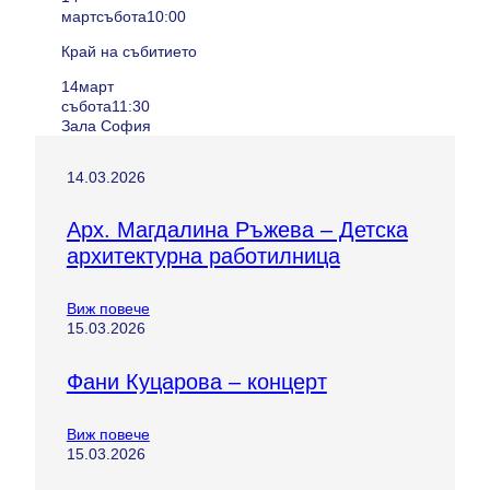
март
събота
10:00
Край на събитието
14
март
събота
11:30
Зала София
14.03.2026
Арх. Магдалина Ръжева – Детска
архитектурна работилница
Виж повече
15.03.2026
Фани Куцарова – концерт
Виж повече
15.03.2026