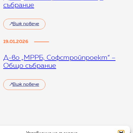
събрание
Виж повече
19.01.2026
Д-во „МРРБ, Софстройпроект“ –
Общо събрание
Виж повече