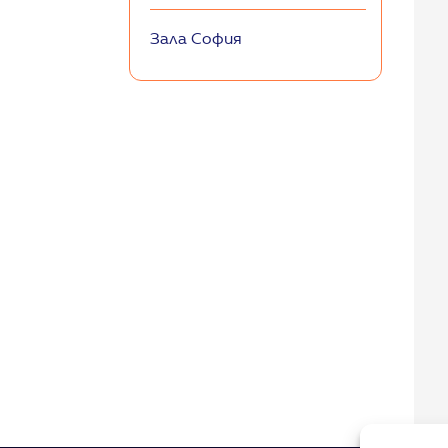
Зала София