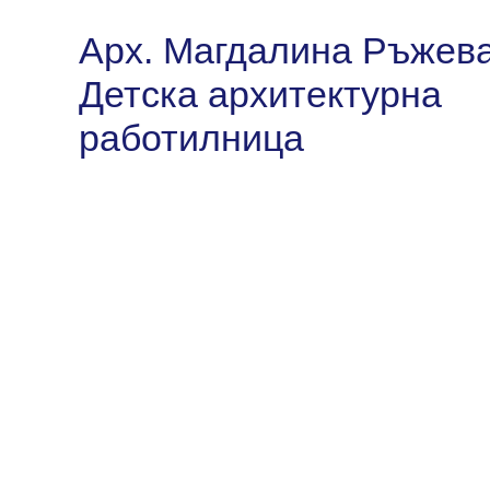
Арх. Магдалина Ръжева
Детска архитектурна
работилница