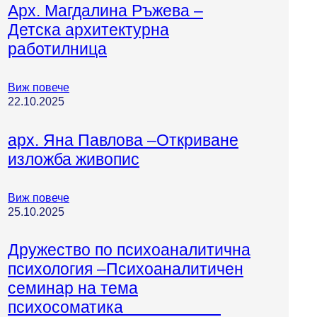
Арх. Магдалина Ръжева –
Детска архитектурна
работилница
Виж повече
22.10.2025
арх. Яна Павлова –Откриване
изложба живопис
Виж повече
25.10.2025
Дружество по психоаналитична
психология –Психоаналитичен
семинар на тема
психосоматика