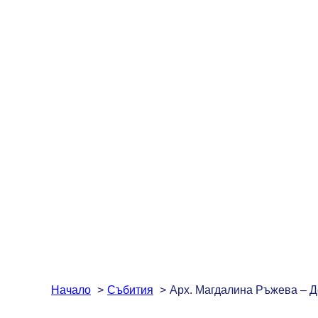
Начало
Събития
Арх. Магдалина Ръжева – Д