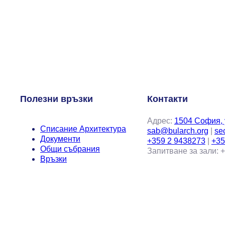
Полезни връзки
Контакти
Адрес:
1504 София, у
Списание Архитектура
sab@bularch.org
|
se
Документи
+359 2 9438273
|
+35
Общи събрания
Запитване за зали: 
Връзки