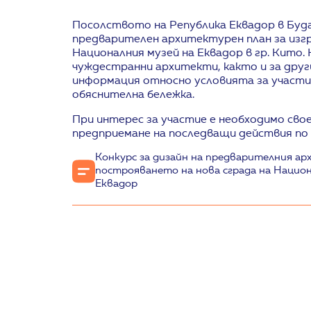
Посолството на Република Еквадор в Буда
предварителен архитектурен план за изгр
Националния музей на Еквадор в гр. Кито.
чуждестранни архитекти, както и за друг
информация относно условията за участи
обяснителна бележка.
При интерес за участие е необходимо сво
предприемане на последващи действия по 
Конкурс за дизайн на предварителния ар
построяването на нова сграда на Национ
Еквадор