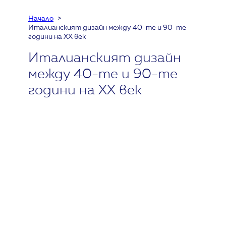
Начало
Италианският дизайн между 40-те и 90-те
години на ХХ век
Италианският дизайн
между 40-те и 90-те
години на ХХ век