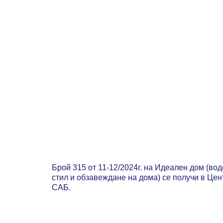
Брой 315 от 11-12/2024г. на Идеален дом (во
стил и обзавеждане на дома) се получи в Це
САБ.