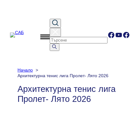
Към
съдържанието
Facebook
YouTub
Face
Начало
Архитектурна тенис лига Пролет- Лято 2026
Архитектурна тенис лига
Пролет- Лято 2026