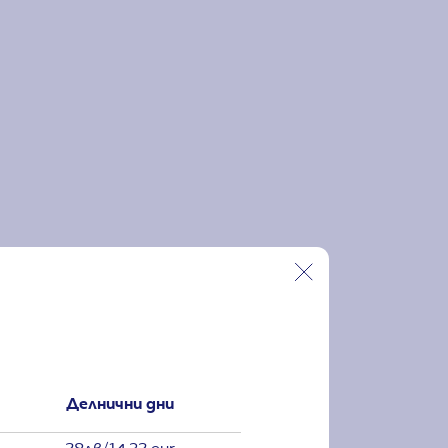
Делнични дни