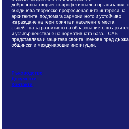
доброволна творческо-професионална организация, к
обединява творческо-професионалните интереси на
архитектите, подпомага хармоничното и устойчиво
изграждане на територията и населените места,
съдейства за развитието на образованието по архитек
и усъвършенстване на нормативната база. САБ
представлява и защитава своите членове пред държа
общински и международни институции.
Ръководство
Документи
Контакти